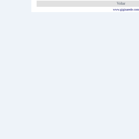
Voltar
www.giginarede.com.