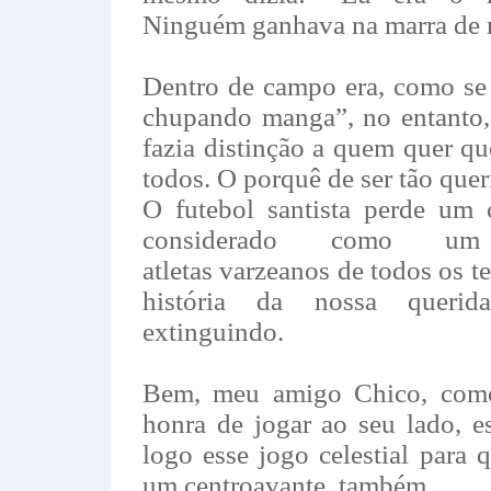
Ninguém ganhava na marra de
Dentro de campo era, como se 
chupando manga”, no entanto,
fazia distinção a quem quer qu
todos. O porquê de ser tão quer
O futebol santista perde um 
considerado como u
atletas varzeanos de todos os t
história da nossa queri
extinguindo.
Bem, meu amigo Chico, como
honra de jogar ao seu lado, e
logo esse jogo celestial para
um centroavante ,também.