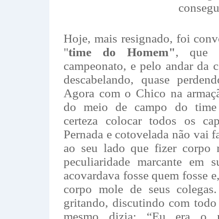
consegu
Hoje, mais resignado, foi con
"
time do Homem"
, que 
campeonato, e pelo andar da c
descabelando, quase perdend
Agora com o Chico na armaç
do meio de campo do time c
certeza colocar todos os cap
Pernada e cotovelada não vai fa
ao seu lado que fizer corpo 
peculiaridade marcante em su
acovardava fosse quem fosse e
corpo mole de seus colegas.
gritando, discutindo com tod
mesmo dizia: “Eu era o ma