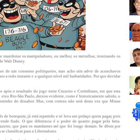
e manifestar os manipuladores, ou melhor, os metralhas, ironizando os
de Walt Disney.
ser de um consenso politiqueiro, mas acho sim advir de aconchavos
mos a todo instante e a qualquer nível mil barbaridades. Por que duvidar
s após o resultado do jogo entre Cruzeiro e Corinthians, em que esta
 eixo Rio-São Paulo, deixou evidente, como é historicamente sabido, o
ostinho do dissabor. Mas, com certeza não será desta vez que Minas
lo de botequim, já está repartido e só leva um pedaço quem pagar, pois
ende fiado. O que diferencia é o poder de quanto pagar pela fatia.
uzeiro, que para os mandantes até que foi longe demais. Se dêem por
 se classificar para a Libertadores.