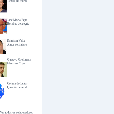
Timão, na moral
José Macia Pepe
Bombas de alegria
Ednilson Valia
Amor corintiano
Gustavo Grohmann
Messi na Copa
Coluna do Leitor
Questão cultural
Ver todos os colaboradores