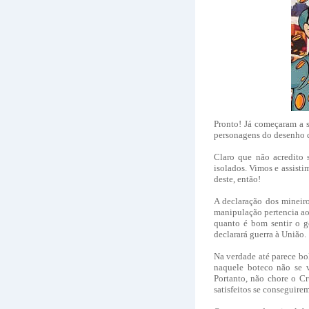
Pronto! Já começaram a s
personagens do desenho 
Claro que não acredito 
isolados. Vimos e assisti
deste, então!
A declaração dos mineiro
manipulação pertencia ao
quanto é bom sentir o g
declarará guerra à União.
Na verdade até parece bo
naquele boteco não se v
Portanto, não chore o Cr
satisfeitos se conseguirem