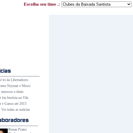
Escolha seu time .:
é tri da Libertadores
entre Neymar e Messi
 mereceu o título
faz história na Vila
 e Ganso até 2015
Ver todas as notícias
Renan Prates