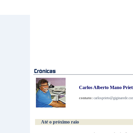
Carlos Alberto Mano Prieto
contato:
carlosprieto@giginarede.co
Até o próximo raio