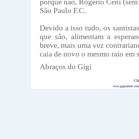
porque não, Rogério Ceni (sem 
São Paulo F.C.
Devido a isso tudo, os santista
que são, alimentam a espera
breve, mais uma vez contraria
caia de novo o mesmo raio em s
Abraços do Gigi
Cli
www.giginarede.com.