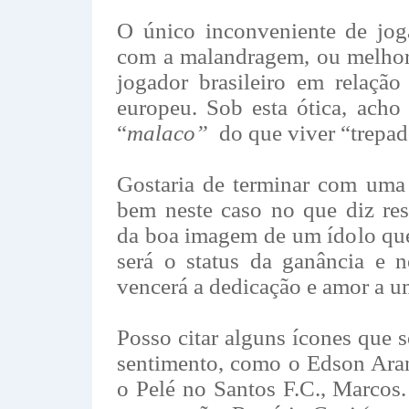
O único inconveniente de joga
com a malandragem, ou melhor
jogador brasileiro em relação
europeu. Sob esta ótica, acho 
“
malaco”
do que viver “trepad
Gostaria de terminar com uma 
bem neste caso no que diz re
da boa imagem de um ídolo que
será o status da ganância e 
vencerá a dedicação e amor a u
Posso citar alguns ícones que 
sentimento, como o Edson Ara
o Pelé no Santos F.C., Marcos.