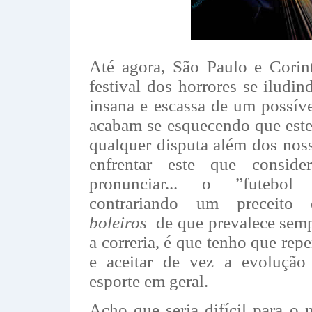
Até agora, São Paulo e Cori
festival dos horrores se iludi
insana e escassa de um possív
acabam se esquecendo que este
qualquer disputa além dos nosso
enfrentar este que consid
pronunciar... o ”futebol 
contrariando um preceito e
boleiros
de que prevalece sempr
a correria, é que tenho que rep
e aceitar de vez a evoluçã
esporte em geral.
Acho que seria difícil para o n