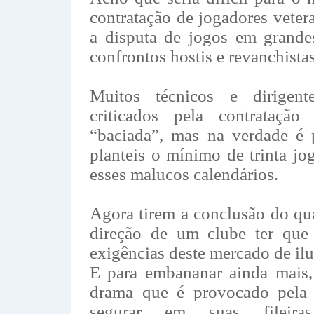
contratação de jogadores veter
a disputa de jogos em grandes
confrontos hostis e revanchistas
Muitos técnicos e dirigen
criticados pela contrataçã
“baciada”, mas na verdade é 
planteis o mínimo de trinta jo
esses malucos calendários.
Agora tirem a conclusão do qu
direção de um clube ter que 
exigências deste mercado de ilu
E para embananar ainda mais,
drama que é provocado pela L
segurar em suas fileiras