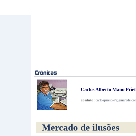
Carlos Alberto Mano Prieto
contato:
carlosprieto@giginarede.co
Mercado de ilusões