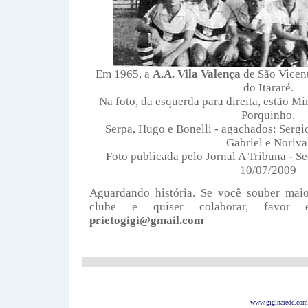
Em 1965, a
A.A. Vila Valença
de São Vicen
do Itararé.
Na foto, da esquerda para direita, estão Mi
Porquinho,
Serpa, Hugo e Bonelli - agachados: Sergio
Gabriel e Noriva
Foto publicada pelo Jornal A Tribuna - Se
10/07/2009
Aguardando história. Se você souber maio
clube e quiser colaborar, favor
prietogigi@gmail.com
www.giginarede.com.