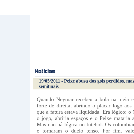
19/05/2011 - Peixe abusa dos gols perdidos, m
semifinais
Quando Neymar recebeu a bola na meia e
forte de direita, abrindo o placar logo aos
que a fatura estava liquidada. Era lógico: 
o jogo, abriria espaços e o Peixe mataria a
Mas não há lógica no futebol. Os colombi
e tornaram o duelo tenso. Por fim, val