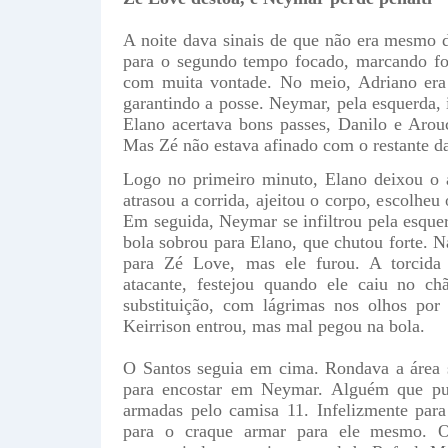
A noite dava sinais de que não era mesmo 
para o segundo tempo focado, marcando for
com muita vontade. No meio, Adriano era
garantindo a posse. Neymar, pela esquerda, 
Elano acertava bons passes, Danilo e Aro
Mas Zé não estava afinado com o restante d
Logo no primeiro minuto, Elano deixou o a
atrasou a corrida, ajeitou o corpo, escolheu 
Em seguida, Neymar se infiltrou pela esquer
bola sobrou para Elano, que chutou forte. N
para Zé Love, mas ele furou. A torcida 
atacante, festejou quando ele caiu no c
substituição, com lágrimas nos olhos por
Keirrison entrou, mas mal pegou na bola.
O Santos seguia em cima. Rondava a área s
para encostar em Neymar. Alguém que pud
armadas pelo camisa 11. Infelizmente para 
para o craque armar para ele mesmo. O