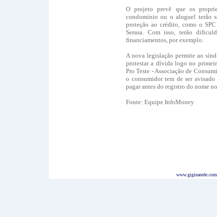
O projeto prevê que os propri
condomínio ou o aluguel terão s
proteção ao crédito, como o SPC 
Serasa. Com isso, terão dificuld
financiamentos, por exemplo.
A nova legislação permite ao sín
protestar a dívida logo no primei
Pro Teste - Associação de Consumi
o consumidor tem de ser avisado 
pagar antes do registro do nome no
Fonte: Equipe InfoMoney
www.giginarede.com.