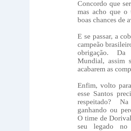
Concordo que ser
mas acho que o 
boas chances de a
E se passar, a co
campeão brasileiro
obrigação. Da 
Mundial, assim s
acabarem as compe
Enfim, volto par
esse Santos prec
respeitado? N
ganhando ou perd
O time de Dorival
seu legado no f