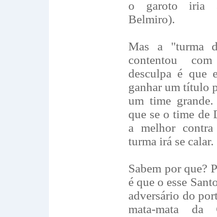
o garoto iria 
Belmiro).
Mas a "turma d
contentou com
desculpa é que e
ganhar um título 
um time grande.
que se o time de 
a melhor contr
turma irá se calar.
Sabem por que? P
é que o esse Sant
adversário do po
mata-mata da 